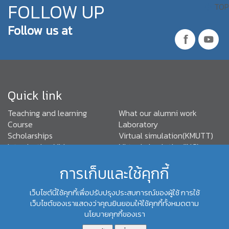
FOLLOW UP
TOP
Follow us at
Quick link
Teaching and learning
What our alumni work
Course
Laboratory
Scholarships
Virtual simulation(KMUTT)
Introduction Video
Virtual simulation(INC)
FAQ
Join us
การเก็บและใช้คุกกี้
TABEE Standards
เว็บไซต์นี้ใช้คุกกี้เพื่อปรับปรุงประสบการณ์ของผู้ใช้ การใช้
เว็บไซต์ของเราแสดงว่าคุณยินยอมให้ใช้คุกกี้ทั้งหมดตาม
(+66) 02-470- 9096,92
Department of Control Systems
นโยบายคุกกี้ของเรา
and Instrumentation Engineering, Faculty of Engineering,