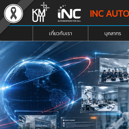
INC AUT
เกี่ยวกับเรา
บุคลากร