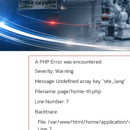
A PHP Error was encountered
Severity: Warning
Message: Undefined array key "site_lang"
Filename: page/home-th.php
Line Number: 7
Backtrace:
File: /var/www/html/home/application
Line: 7