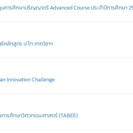
ับทุนการศึกษาปริญญาตรี Advanced Course ประจำปีการศึกษา 2
ธ์หลักสูตร ป.โท ภาควิชาฯ
an Innovation Challenge
พการศึกษาวิศวกรรมศาสตร์ (TABEE)