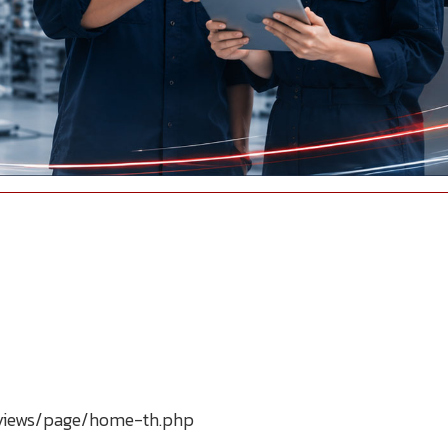
/views/page/home-th.php