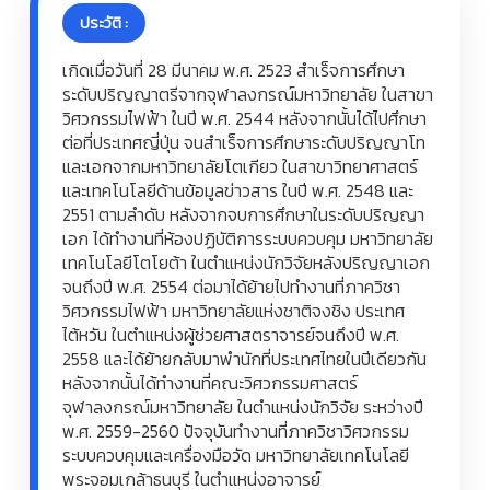
ประวัติ :
เกิดเมื่อวันที่ 28 มีนาคม พ.ศ. 2523 สำเร็จการศึกษา
ระดับปริญญาตรีจากจุฬาลงกรณ์มหาวิทยาลัย ในสาขา
วิศวกรรมไฟฟ้า ในปี พ.ศ. 2544 หลังจากนั้นได้ไปศึกษา
ต่อที่ประเทศญี่ปุ่น จนสำเร็จการศึกษาระดับปริญญาโท
และเอกจากมหาวิทยาลัยโตเกียว ในสาขาวิทยาศาสตร์
และเทคโนโลยีด้านข้อมูลข่าวสาร ในปี พ.ศ. 2548 และ
2551 ตามลำดับ หลังจากจบการศึกษาในระดับปริญญา
เอก ได้ทำงานที่ห้องปฏิบัติการระบบควบคุม มหาวิทยาลัย
เทคโนโลยีโตโยต้า ในตำแหน่งนักวิจัยหลังปริญญาเอก
จนถึงปี พ.ศ. 2554 ต่อมาได้ย้ายไปทำงานที่ภาควิชา
วิศวกรรมไฟฟ้า มหาวิทยาลัยแห่งชาติจงชิง ประเทศ
ไต้หวัน ในตำแหน่งผู้ช่วยศาสตราจารย์จนถึงปี พ.ศ.
2558 และได้ย้ายกลับมาพำนักที่ประเทศไทยในปีเดียวกัน
หลังจากนั้นได้ทำงานที่คณะวิศวกรรมศาสตร์
จุฬาลงกรณ์มหาวิทยาลัย ในตำแหน่งนักวิจัย ระหว่างปี
พ.ศ. 2559-2560 ปัจจุบันทำงานที่ภาควิชาวิศวกรรม
ระบบควบคุมและเครื่องมือวัด มหาวิทยาลัยเทคโนโลยี
พระจอมเกล้าธนบุรี ในตำแหน่งอาจารย์