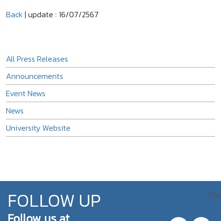
Back
| update : 16/07/2567
All Press Releases
Announcements
Event News
News
University Website
FOLLOW UP
TOP
Follow us at