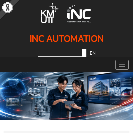
INC AUTOMATION
EN
Togg
Navig