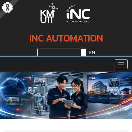
INC AUTOMATION
EN
Togg
Navig